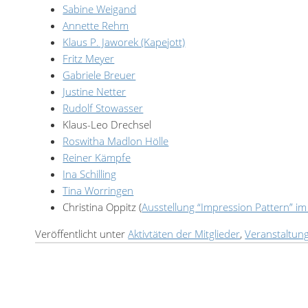
Sabine Weigand
Annette Rehm
Klaus P. Jaworek (Kapejott)
Fritz Meyer
Gabriele Breuer
Justine Netter
Rudolf Stowasser
Klaus-Leo Drechsel
Roswitha Madlon Hölle
Reiner Kämpfe
Ina Schilling
Tina Worringen
Christina Oppitz (
Ausstellung “Impression Pattern” im
Veröffentlicht unter
Aktivtäten der Mitglieder
,
Veranstaltun