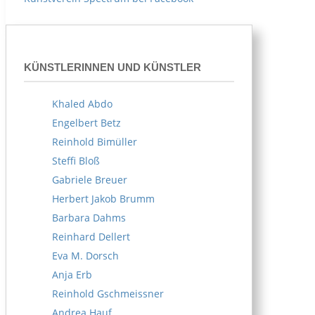
KÜNSTLERINNEN UND KÜNSTLER
Khaled Abdo
Engelbert Betz
Reinhold Bimüller
Steffi Bloß
Gabriele Breuer
Herbert Jakob Brumm
Barbara Dahms
Reinhard Dellert
Eva M. Dorsch
Anja Erb
Reinhold Gschmeissner
Andrea Hauf