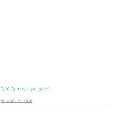
 Café Grimm, Hilpoltstein
)
gen und Termine