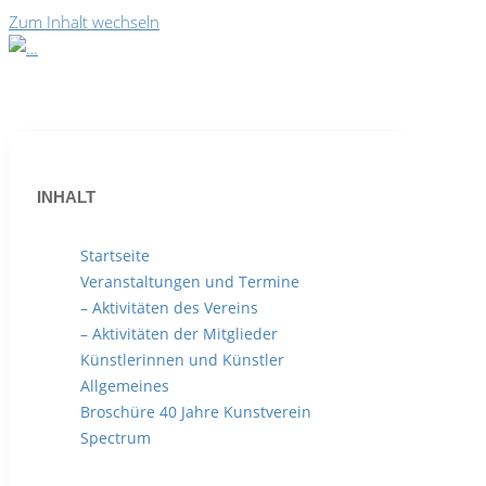
Zum Inhalt wechseln
INHALT
Startseite
Veranstaltungen und Termine
– Aktivitäten des Vereins
– Aktivitäten der Mitglieder
Künstlerinnen und Künstler
Allgemeines
Reinhardt Müller - Ansiedlung
Broschüre 40 Jahre Kunstverein
Spectrum