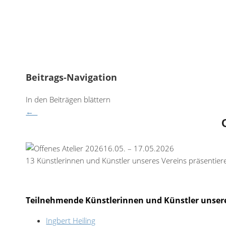
Beitrags-Navigation
In den Beiträgen blättern
←
16.05. – 17.05.2026
13 Künstlerinnen und Künstler unseres Vereins präsentieren
Teilnehmende Künstlerinnen und Künstler unsere
Ingbert Heiling