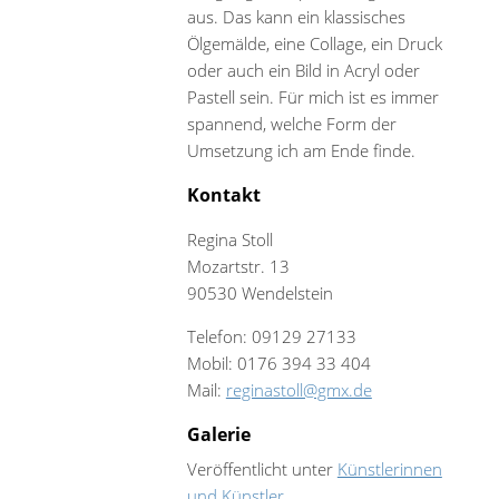
aus. Das kann ein klassisches
Ölgemälde, eine Collage, ein Druck
oder auch ein Bild in Acryl oder
Pastell sein. Für mich ist es immer
spannend, welche Form der
Umsetzung ich am Ende finde.
Kontakt
Regina Stoll
Mozartstr. 13
90530 Wendelstein
Telefon: 09129 27133
Mobil: 0176 394 33 404
Mail:
reginastoll@gmx.de
Galerie
Veröffentlicht unter
Künstlerinnen
und Künstler