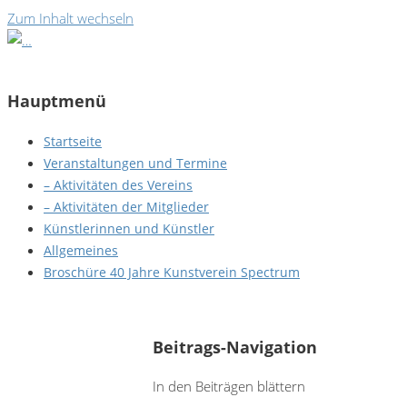
Zum Inhalt wechseln
Hauptmenü
Startseite
Veranstaltungen und Termine
– Aktivitäten des Vereins
– Aktivitäten der Mitglieder
Künstlerinnen und Künstler
Allgemeines
Broschüre 40 Jahre Kunstverein Spectrum
Sabine Jesch - Schlehen
Beitrags-Navigation
In den Beiträgen blättern