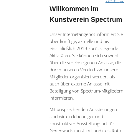
Weiter
→
Willkommen im
Kunstverein Spectrum
Unser Internetangebot informiert Sie
über künftige, aktuelle und bis
einschließlich 2019 zurückliegende
Aktivitäten. Sie können sich sowohl
über die vereinseigenen Anlässe, die
durch unseren Verein bzw. unsere
Mitglieder organisiert werden, als
auch über externe Anlässe mit
Beteiligung von Spectrum-Mitgliedern
informieren.
Mit ansprechenden Ausstellungen
sind wir ein lebendiger und
konstruktiver Ausstellungsort für
Gegenwartskunst im Landkreis Roth