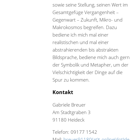
sowie seine Stellung, seinen Wert im
Gesamtgefüge Vergangenheit –
Gegenwart – Zukunft, Mikro- und
Makrokosmos begreifen. Dazu
bediene ich mich mal einer
realistischen und mal einer
abstrahierenden bis abstrakten
Bildsprache, bediene mich auch gern
der Symbolik und Metapher, um der
Vielschichtigkeit der Dinge auf die
Spur zu kommen.
Kontakt
Gabriele Breuer
Am Stadtgraben 3
91180 Heideck
Telefon: 09177 1542
Mail:
breuer91180(at)t-online(dot)de