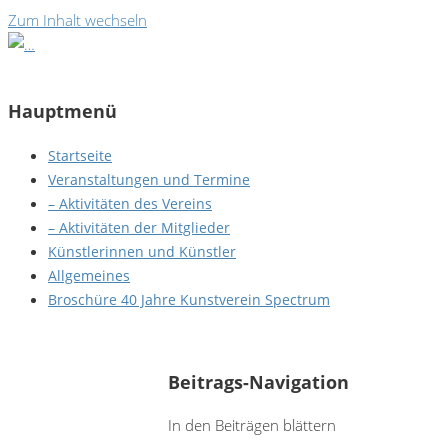
Zum Inhalt wechseln
Hauptmenü
Startseite
Veranstaltungen und Termine
– Aktivitäten des Vereins
– Aktivitäten der Mitglieder
Künstlerinnen und Künstler
Allgemeines
Broschüre 40 Jahre Kunstverein Spectrum
Ralf Schnackig - Phantasy
Beitrags-Navigation
In den Beiträgen blättern