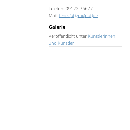
Telefon: 09122 76677
Mail:
fenec(at)gmx(dot)de
Galerie
Veröffentlicht unter
Künstlerinnen
und Künstler