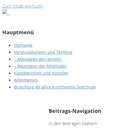
Zum Inhalt wechseln
Hauptmenü
Startseite
Veranstaltungen und Termine
– Aktivitäten des Vereins
– Aktivitäten der Mitglieder
Künstlerinnen und Künstler
Allgemeines
Broschüre 40 Jahre Kunstverein Spectrum
Reinhardt Dellert - Zweifel - Innehalten - Besinnen
Beitrags-Navigation
In den Beiträgen blättern