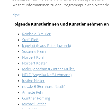
Weitere Informationen zu den Programmpunkten bietet der
Flyer
Folgende Künstlerinnen und Künstler nehmen an d
Reinhold Bimüller
Steffi Bloß
kapejott (Klaus-Peter Jaworek)
Susanne Klemm
Norbert Köhl
Norbert Köster
Maler Jonathan (Günther Müller)
NELE (Angelika Neff-Lehmann)
Justine Netter
novale B (Bernhard Rauth)
Annette Rehm
Günther Römling
Michael Sattler