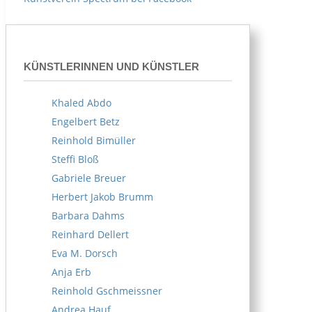
KÜNSTLERINNEN UND KÜNSTLER
Khaled Abdo
Engelbert Betz
Reinhold Bimüller
Steffi Bloß
Gabriele Breuer
Herbert Jakob Brumm
Barbara Dahms
Reinhard Dellert
Eva M. Dorsch
Anja Erb
Reinhold Gschmeissner
Andrea Hauf