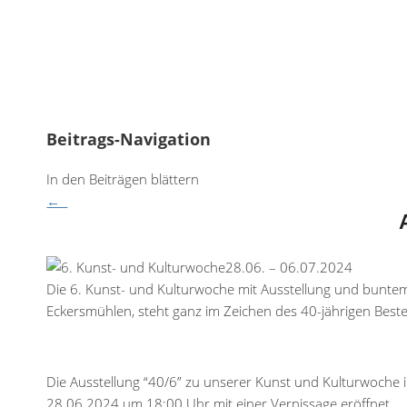
Beitrags-Navigation
In den Beiträgen blättern
←
28.06. – 06.07.2024
Die 6. Kunst- und Kulturwoche mit Ausstellung und bunt
Eckersmühlen, steht ganz im Zeichen des 40-jährigen Best
Die Ausstellung “40/6” zu unserer Kunst und Kulturwoche
28.06.2024 um 18:00 Uhr mit einer Vernissage eröffnet.