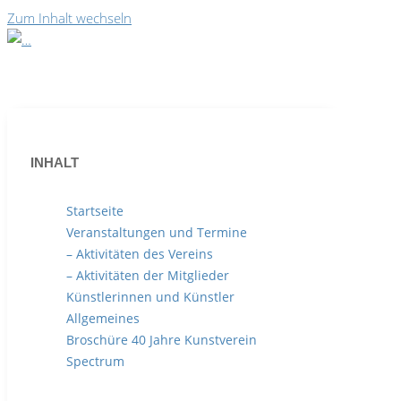
Zum Inhalt wechseln
INHALT
Startseite
Veranstaltungen und Termine
– Aktivitäten des Vereins
– Aktivitäten der Mitglieder
Künstlerinnen und Künstler
Allgemeines
Sabine Jesch - Schlehen
Broschüre 40 Jahre Kunstverein
Spectrum