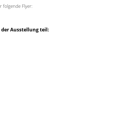
 folgende Flyer:
er Ausstellung teil: