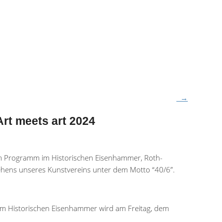
→
Art meets art 2024
em Programm im Historischen Eisenhammer, Roth-
ehens unseres Kunstvereins unter dem Motto “40/6”.
 im Historischen Eisenhammer wird am Freitag, dem