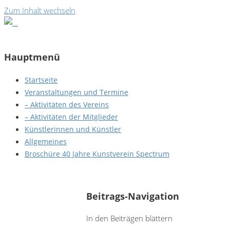
Zum Inhalt wechseln
Hauptmenü
Startseite
Veranstaltungen und Termine
– Aktivitäten des Vereins
– Aktivitäten der Mitglieder
Künstlerinnen und Künstler
Allgemeines
Broschüre 40 Jahre Kunstverein Spectrum
Klaus P. Jaworek - kapejott - Kussfest
Beitrags-Navigation
In den Beiträgen blättern