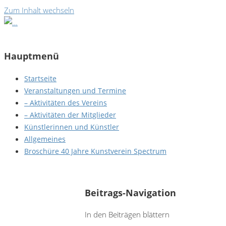
Zum Inhalt wechseln
Hauptmenü
Startseite
Veranstaltungen und Termine
– Aktivitäten des Vereins
– Aktivitäten der Mitglieder
Künstlerinnen und Künstler
Allgemeines
Broschüre 40 Jahre Kunstverein Spectrum
Ralf Schnackig - Phantasy
Beitrags-Navigation
In den Beiträgen blättern