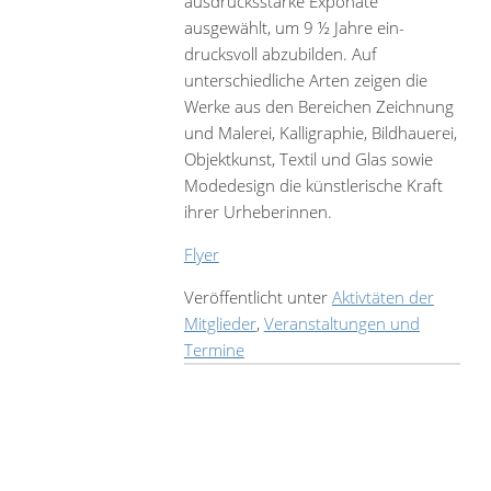
ausdrucksstarke Exponate
ausgewählt, um 9 ½ Jahre ein­
drucksvoll abzubilden. Auf
unterschiedliche Arten zeigen die
Werke aus den Bereichen Zeichnung
und Malerei, Kalli­graphie, Bildhauerei,
Objektkunst, Textil und Glas sowie
Modedesign die künstlerische Kraft
ihrer Urheberinnen.
Flyer
Veröffentlicht unter
Aktivtäten der
Mitglieder
,
Veranstaltungen und
Termine