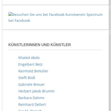
Kunstverein Spectrum
bei Facebook
KÜNSTLERINNEN UND KÜNSTLER
Khaled Abdo
Engelbert Betz
Reinhold Bimüller
Steffi Bloß
Gabriele Breuer
Herbert Jakob Brumm
Barbara Dahms
Reinhard Dellert