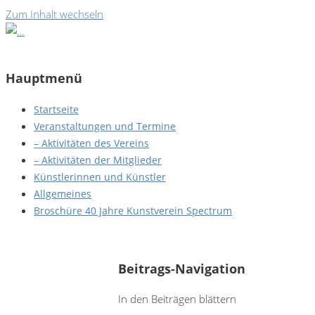
Zum Inhalt wechseln
Hauptmenü
Startseite
Veranstaltungen und Termine
– Aktivitäten des Vereins
– Aktivitäten der Mitglieder
Künstlerinnen und Künstler
Allgemeines
Broschüre 40 Jahre Kunstverein Spectrum
Justine Netter - Ohne Titel
Beitrags-Navigation
In den Beiträgen blättern