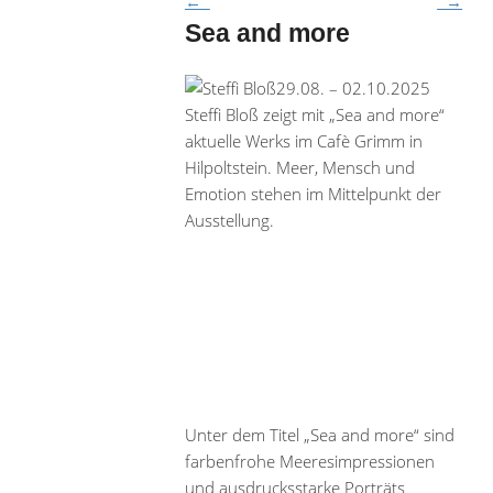
←
→
Sea and more
29.08. – 02.10.2025
Steffi Bloß zeigt mit „Sea and more“
aktuelle Werks im Cafè Grimm in
Hilpoltstein. Meer, Mensch und
Emotion stehen im Mittelpunkt der
Ausstellung.
Unter dem Titel „Sea and more“ sind
farbenfrohe Meeresimpressionen
und ausdrucksstarke Porträts