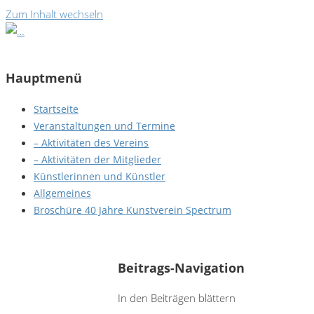
Zum Inhalt wechseln
Hauptmenü
Startseite
Veranstaltungen und Termine
– Aktivitäten des Vereins
– Aktivitäten der Mitglieder
Künstlerinnen und Künstler
Allgemeines
Broschüre 40 Jahre Kunstverein Spectrum
Justine Netter - Ohne Titel
Beitrags-Navigation
In den Beiträgen blättern