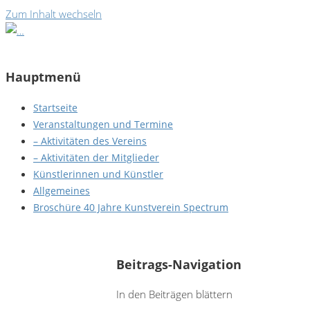
Zum Inhalt wechseln
Hauptmenü
Startseite
Veranstaltungen und Termine
– Aktivitäten des Vereins
– Aktivitäten der Mitglieder
Künstlerinnen und Künstler
Allgemeines
Broschüre 40 Jahre Kunstverein Spectrum
AKOE - Arife Körblein - Motherson
Beitrags-Navigation
In den Beiträgen blättern