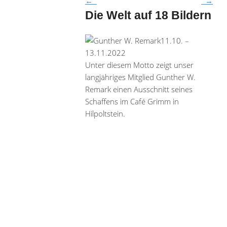
←
→
Die Welt auf 18 Bildern
11.10. –
13.11.2022
Unter diesem Motto zeigt unser
langjähriges Mitglied Gunther W.
Remark einen Ausschnitt seines
Schaffens im Café Grimm in
Hilpoltstein.