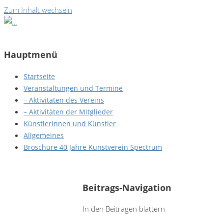
Zum Inhalt wechseln
Hauptmenü
Startseite
Veranstaltungen und Termine
– Aktivitäten des Vereins
– Aktivitäten der Mitglieder
Künstlerinnen und Künstler
Allgemeines
Broschüre 40 Jahre Kunstverein Spectrum
Angelika Neff-Lehmann - Bäume
Beitrags-Navigation
In den Beiträgen blättern