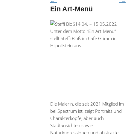
←
→
Ein Art-Menü
14.04. – 15.05.2022
Unter dem Motto “Ein Art-Menü”
stellt Steffi Bloß im Café Grimm in
Hilpoltstein aus.
Die Malerin, die seit 2021 Mitglied im
bei Spectrum ist, zeigt Portraits und
Charakterköpfe, aber auch
Stadtansichten sowie
Naturimpressionen und abstrakte