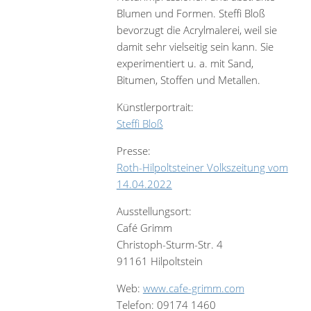
Blumen und Formen. Steffi Bloß
bevorzugt die Acrylmalerei, weil sie
damit sehr vielseitig sein kann. Sie
experimentiert u. a. mit Sand,
Bitumen, Stoffen und Metallen.
Künstlerportrait:
Steffi Bloß
Presse:
Roth-Hilpoltsteiner Volkszeitung vom
14.04.2022
Ausstellungsort:
Café Grimm
Christoph-Sturm-Str. 4
91161 Hilpoltstein
Web:
www.cafe-grimm.com
Telefon: 09174 1460