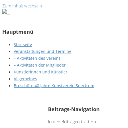
Zum Inhalt wechseln
Hauptmenü
Startseite
Veranstaltungen und Termine
– Aktivitäten des Vereins
– Aktivitäten der Mitglieder
Künstlerinnen und Künstler
Allgemeines
Broschüre 40 Jahre Kunstverein Spectrum
Roswitha Madlon Hölle - Raku-Teeschale
Beitrags-Navigation
In den Beiträgen blättern