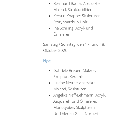
Bernhard Rauth: Abstrakte
Malerei, Strukturbilder
Kerstin Knappe: Skulpturen,
Storyboards in Holz
Ina Schilling: Acryl- und
Ömalerei
Samstag / Sonntag, den 17. und 18.
Oktober 2020
Flyer
Gabriele Breuer: Malerei,
Skulptur, Keramik
Justine Netter: Abstrakte
Malerei, Skulpturen
Angelika Neff-Lehmann: Acryl-,
Aaquarell- und Ölmalerei,
Monotypien, Skulpturen
Und hier zu Gast: Norbert