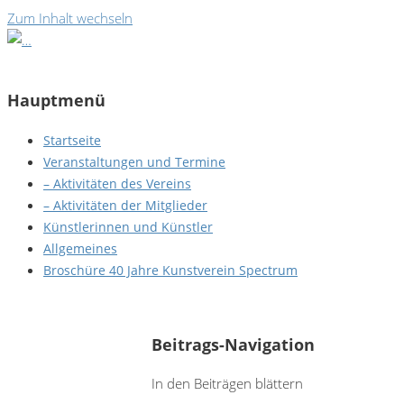
Zum Inhalt wechseln
Hauptmenü
Startseite
Veranstaltungen und Termine
– Aktivitäten des Vereins
– Aktivitäten der Mitglieder
Künstlerinnen und Künstler
Allgemeines
Broschüre 40 Jahre Kunstverein Spectrum
Reinhardt Bienert - Ezimo - Binatschistan 3
Beitrags-Navigation
In den Beiträgen blättern